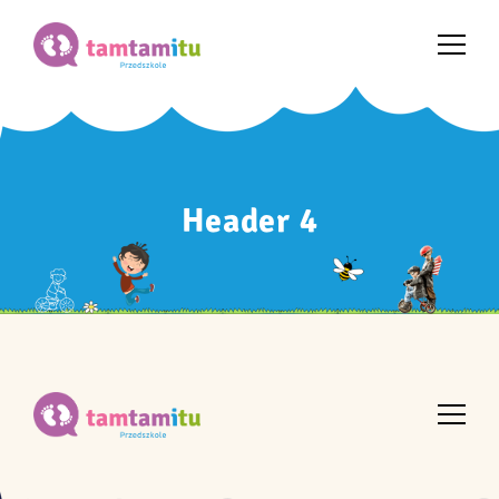
Header 4