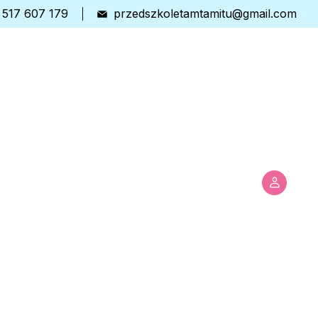
 517 607 179
przedszkoletamtamitu@gmail.com