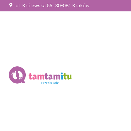
ul. Królewska 55, 30-081 Kraków