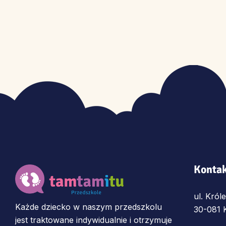
Konta
ul. Król
Każde dziecko w naszym przedszkolu
30-081 
jest traktowane indywidualnie i otrzymuje