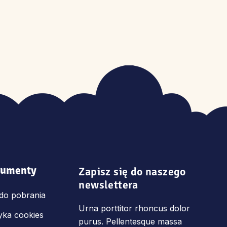
umenty
Zapisz się do naszego 
newslettera
i do pobrania
Urna porttitor rhoncus dolor
tyka cookies
purus. Pellentesque massa